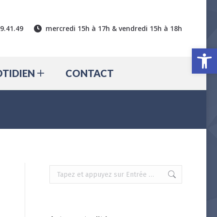
CTUALITÉ
QUOTIDIEN
39.41.49
mercredi 15h à 17h & vendredi 15h à 18h
CONTACT
Ouv
TIDIEN
CONTACT
Recherche
: