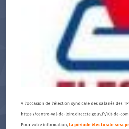
A l’occasion de l’élection syndicale des salariés des T
https://centre-val-de-loire.direccte.gouv.fr/Kit-de-
Pour votre information,
la période électorale sera pr