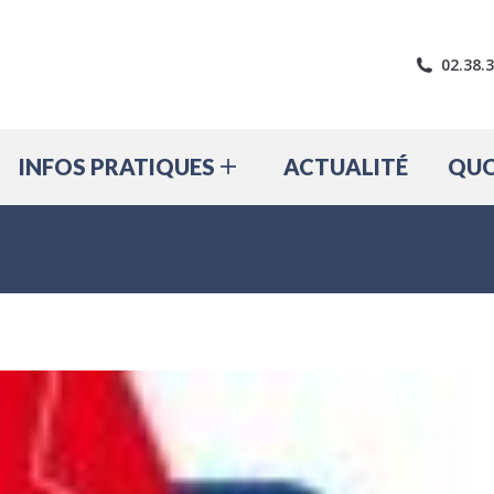
LE VILLAGE
INFOS PRATIQUES
A
02.38.
INFOS PRATIQUES
ACTUALITÉ
QUO