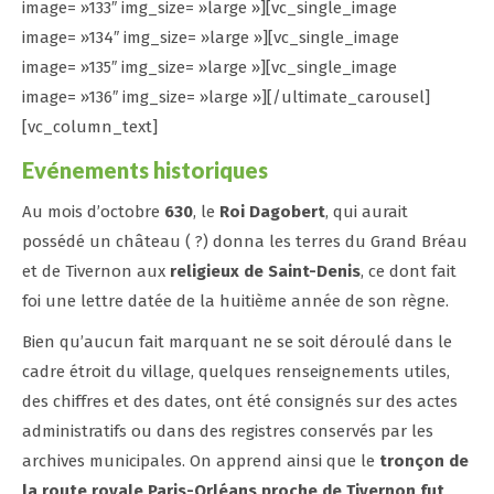
image= »133″ img_size= »large »][vc_single_image
image= »134″ img_size= »large »][vc_single_image
image= »135″ img_size= »large »][vc_single_image
image= »136″ img_size= »large »][/ultimate_carousel]
[vc_column_text]
Evénements historiques
Au mois d’octobre
630
, le
Roi Dagobert
, qui aurait
possédé un château ( ?) donna les terres du Grand Bréau
et de Tivernon aux
religieux de Saint-Denis
, ce dont fait
foi une lettre datée de la huitième année de son règne.
Bien qu’aucun fait marquant ne se soit déroulé dans le
cadre étroit du village, quelques renseignements utiles,
des chiffres et des dates, ont été consignés sur des actes
administratifs ou dans des registres conservés par les
archives municipales. On apprend ainsi que le
tronçon de
la route royale Paris-Orléans proche de Tivernon fut