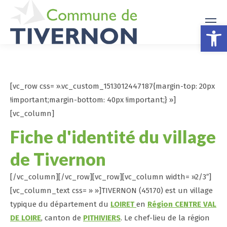
Ouv
[vc_row css= ».vc_custom_1513012447187{margin-top: 20px
!important;margin-bottom: 40px !important;} »]
[vc_column]
Fiche d'identité du village
de Tivernon
[/vc_column][/vc_row][vc_row][vc_column width= »2/3″]
[vc_column_text css= » »]TIVERNON (45170) est un village
typique du département du
LOIRET
en
Région CENTRE VAL
DE LOIRE
, canton de
PITHIVIERS
. Le chef-lieu de la région