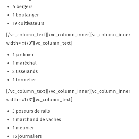
4 bergers
1 boulanger
19 cultivateurs
[/vc_column_text][/vc_column_inner][vc_column_inner
width= »1/3″][vc_column_text]
1 jardinier
1 maréchal
2 tisserands
1 tonnelier
[/vc_column_text][/vc_column_inner][vc_column_inner
width= »1/3″][vc_column_text]
3 poseurs de rails
1 marchand de vaches
1 meunier
16 journaliers