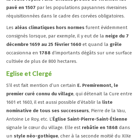
pavé en 1507
par les populations paysannes riveraines
réquisitionnées dans le cadre des corvées obligatoires.
Les
aléas climatiques hors normes
furent évidemment
consignés lorsque, par exemple, il y eut de la
neige du 7
décembre 1659 au 25 février 1660
et quand la
grêle
occasionna en
1788
d’importants dégâts sur une surface
cultivée de plus de 800 hectares.
Eglise et Clergé
S’il est fait mention d’un certain
E. Premiremont, le
premier curé connu du village
, qui détenait la Cure entre
1601 et 1603, il est aussi possible d’établir la
liste
nominative de tous ses successeurs
, Pierre de la Vau,
Antoine Le Roy, etc. L’
Église Saint-Pierre-Saint-Étienne
signale le cœur du village. Elle est
rebâtie en 1868
dans
un
style néo-gothique
, cher à la seconde moitié du XIXe