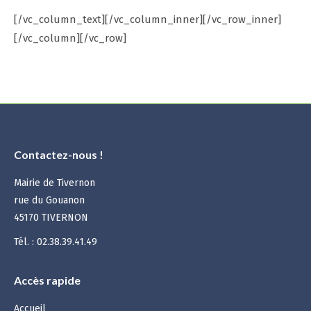
[/vc_column_text][/vc_column_inner][/vc_row_inner]
[/vc_column][/vc_row]
Contactez-nous !
Mairie de Tivernon
rue du Gouanon
45170 TIVERNON
Tél. : 02.38.39.41.49
Accès rapide
Accueil