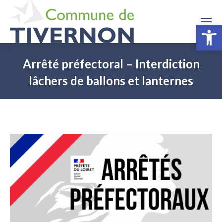
Ouv
Arrêté préfectoral – Interdiction
lâchers de ballons et lanternes