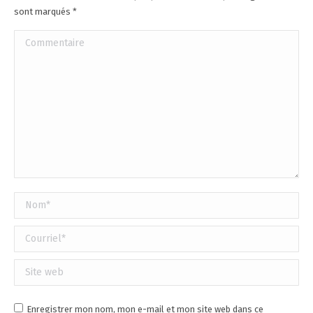
sont marqués
*
Commentaire
Nom *
Courriel *
Site web
Enregistrer mon nom, mon e-mail et mon site web dans ce