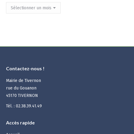
Archives
mensuelles
:
Contactez-nous !
Mairie de Tivernon
rue du Gouanon
45170 TIVERNON
Tél. : 02.38.39.41.49
Accès rapide