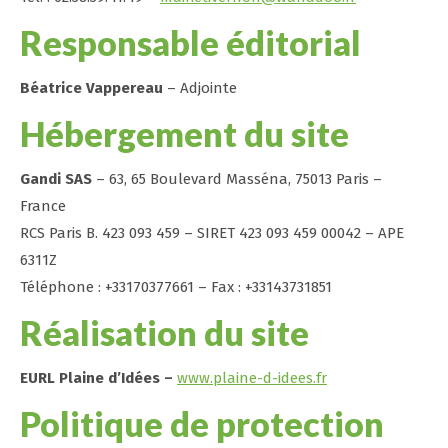
Responsable éditorial
Béatrice Vappereau
– Adjointe
Hébergement du site
Gandi SAS
– 63, 65 Boulevard Masséna, 75013 Paris –
France
RCS Paris B. 423 093 459 – SIRET 423 093 459 00042 – APE
6311Z
Téléphone : +33170377661 – Fax : +33143731851
Réalisation du site
EURL Plaine d’Idées –
www.plaine-d-idees.fr
Politique de protection