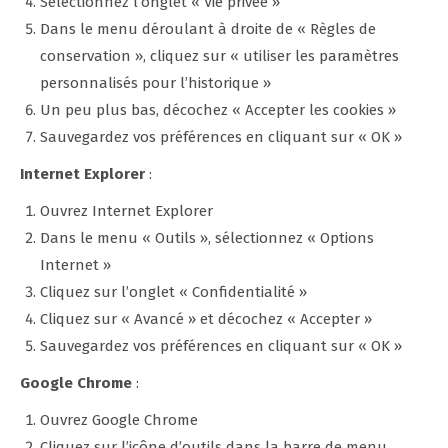
Sélectionnez l’onglet « Vie privée »
Dans le menu déroulant à droite de « Règles de
conservation », cliquez sur « utiliser les paramètres
personnalisés pour l’historique »
Un peu plus bas, décochez « Accepter les cookies »
Sauvegardez vos préférences en cliquant sur « OK »
Internet Explorer
:
Ouvrez Internet Explorer
Dans le menu « Outils », sélectionnez « Options
Internet »
Cliquez sur l’onglet « Confidentialité »
Cliquez sur « Avancé » et décochez « Accepter »
Sauvegardez vos préférences en cliquant sur « OK »
Google Chrome
:
Ouvrez Google Chrome
Cliquez sur l’icône d’outils dans la barre de menu