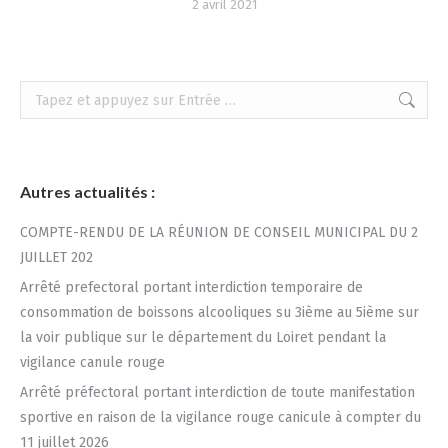
2 avril 2021
Recherche
:
Autres actualités :
COMPTE-RENDU DE LA RÉUNION DE CONSEIL MUNICIPAL DU 2
JUILLET 202
Arrêté prefectoral portant interdiction temporaire de
consommation de boissons alcooliques su 3ième au 5ième sur
la voir publique sur le département du Loiret pendant la
vigilance canule rouge
Arrêté préfectoral portant interdiction de toute manifestation
sportive en raison de la vigilance rouge canicule à compter du
11 juillet 2026