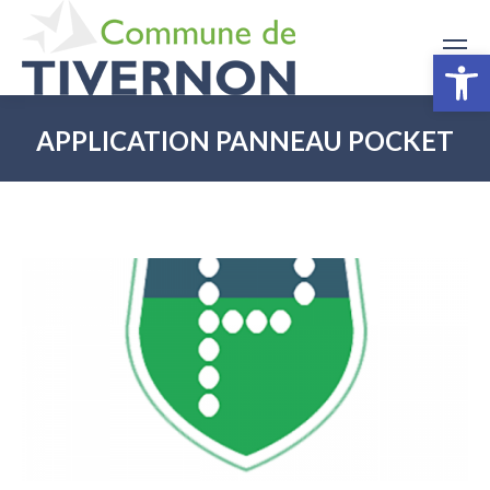
Ouv
APPLICATION PANNEAU POCKET