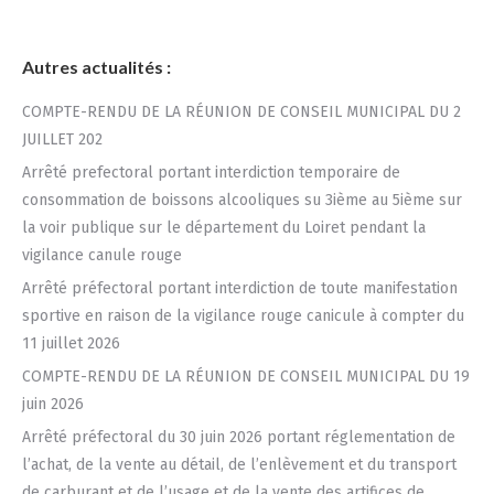
Autres actualités :
COMPTE-RENDU DE LA RÉUNION DE CONSEIL MUNICIPAL DU 2
JUILLET 202
Arrêté prefectoral portant interdiction temporaire de
consommation de boissons alcooliques su 3ième au 5ième sur
la voir publique sur le département du Loiret pendant la
vigilance canule rouge
Arrêté préfectoral portant interdiction de toute manifestation
sportive en raison de la vigilance rouge canicule à compter du
11 juillet 2026
COMPTE-RENDU DE LA RÉUNION DE CONSEIL MUNICIPAL DU 19
juin 2026
Arrêté préfectoral du 30 juin 2026 portant réglementation de
l’achat, de la vente au détail, de l’enlèvement et du transport
de carburant et de l’usage et de la vente des artifices de