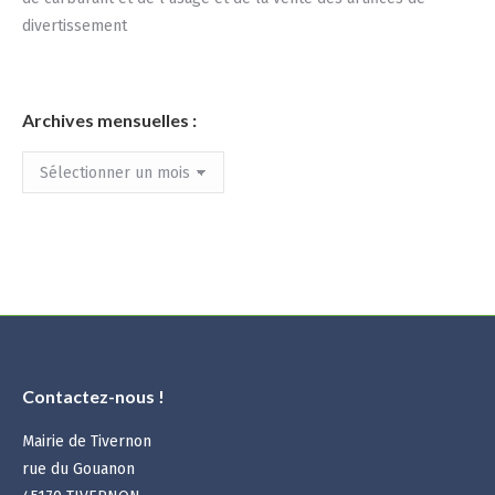
divertissement
Archives mensuelles :
Archives
mensuelles
:
Contactez-nous !
Mairie de Tivernon
rue du Gouanon