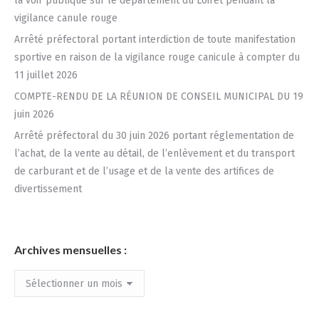
la voir publique sur le département du Loiret pendant la
vigilance canule rouge
Arrêté préfectoral portant interdiction de toute manifestation
sportive en raison de la vigilance rouge canicule à compter du
11 juillet 2026
COMPTE-RENDU DE LA RÉUNION DE CONSEIL MUNICIPAL DU 19
juin 2026
Arrêté préfectoral du 30 juin 2026 portant réglementation de
l’achat, de la vente au détail, de l’enlèvement et du transport
de carburant et de l’usage et de la vente des artifices de
divertissement
Archives mensuelles :
Archives
mensuelles
: