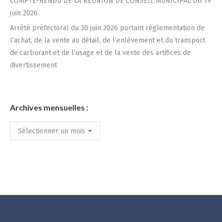
COMPTE-RENDU DE LA RÉUNION DE CONSEIL MUNICIPAL DU 19
juin 2026
Arrêté préfectoral du 30 juin 2026 portant réglementation de
l’achat, de la vente au détail, de l’enlèvement et du transport
de carburant et de l’usage et de la vente des artifices de
divertissement
Archives mensuelles :
Archives
mensuelles
: