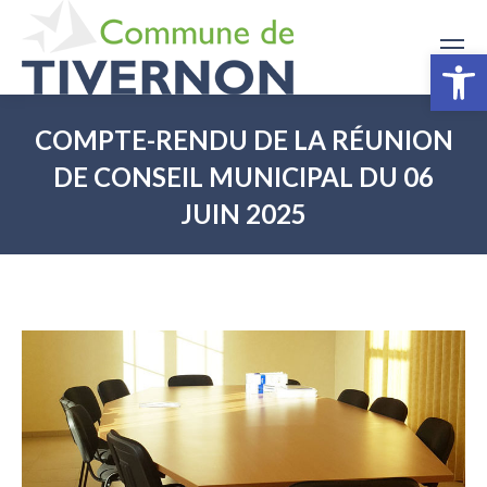
Ouv
COMPTE-RENDU DE LA RÉUNION
DE CONSEIL MUNICIPAL DU 06
JUIN 2025