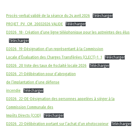
Procès-verbal validé de la séance du 24 avril 2026
Télécharger
PROJET_PV_CM_20032026 VALIDE
Télécharger
D2026_18- Création d’une ligne téléphonique pour les astreintes des élus
Télécharger
D2026_19-Désignation d’un représentant à la Commission
Locale d’Évaluation des Charges Transférées (CLECT)-1_1
Télécharger
D2026_20 Vote des taux de fisclaité locale 2026
Télécharger
D2026_21-Délibération pour d’abrogation
de l’implantation d’une défense
incendie
Télécharger
D2026_22-DE-Désignation des personnes appelées à siéger à la
Commission Communale des
Impôts Directs (CCID)
Télécharger
D2026_23-Délibération portant sur l’achat d’un photocopieur
Télécharger