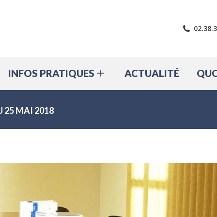
LE VILLAGE
INFOS PRATIQUES
A
02.38.
INFOS PRATIQUES
ACTUALITÉ
QUO
25 MAI 2018