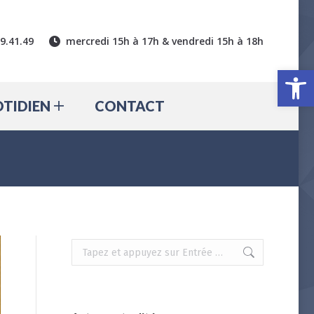
CTUALITÉ
QUOTIDIEN
39.41.49
mercredi 15h à 17h & vendredi 15h à 18h
CONTACT
Ouv
TIDIEN
CONTACT
Recherche
: