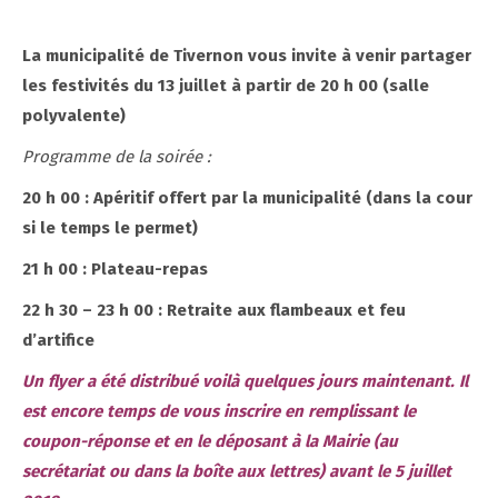
La municipalité de Tivernon vous invite à venir partager
les festivités du 13 juillet à partir de 20 h 00 (salle
polyvalente)
Programme de la soirée :
20 h 00 : Apéritif offert par la municipalité (dans la cour
si le temps le permet)
21 h 00 : Plateau-repas
22 h 30 – 23 h 00 : Retraite aux flambeaux et feu
d’artifice
Un flyer a été distribué voilà quelques jours maintenant. Il
est encore temps de vous inscrire en remplissant le
coupon-réponse et en le déposant à la Mairie (au
secrétariat ou dans la boîte aux lettres) avant le 5 juillet