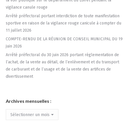
la voir publique sur le département du Loiret pendant la
vigilance canule rouge
Arrêté préfectoral portant interdiction de toute manifestation
sportive en raison de la vigilance rouge canicule à compter du
11 juillet 2026
COMPTE-RENDU DE LA RÉUNION DE CONSEIL MUNICIPAL DU 19
juin 2026
Arrêté préfectoral du 30 juin 2026 portant réglementation de
l’achat, de la vente au détail, de l’enlèvement et du transport
de carburant et de l’usage et de la vente des artifices de
divertissement
Archives mensuelles :
Archives
mensuelles
: