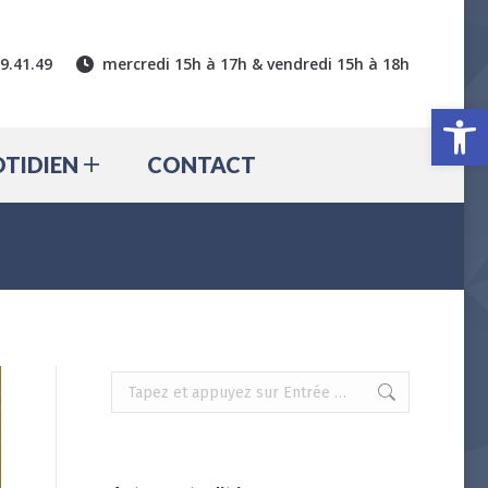
CTUALITÉ
QUOTIDIEN
39.41.49
mercredi 15h à 17h & vendredi 15h à 18h
CONTACT
Ouv
TIDIEN
CONTACT
Recherche
: