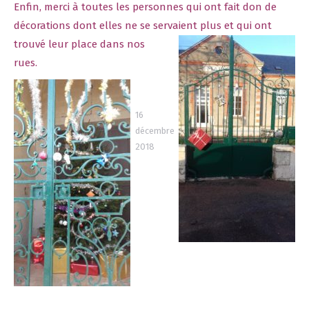
Enfin, merci à toutes les personnes qui ont fait don de
décorations dont elles ne se servaient plus e
t qui ont
trouvé leur place dans nos
rues.
16
décembre
2018