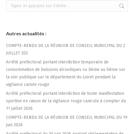
Recherche
:
Autres actualités :
COMPTE-RENDU DE LA RÉUNION DE CONSEIL MUNICIPAL DU 2
JUILLET 202
Arrêté prefectoral portant interdiction temporaire de
consommation de boissons alcooliques su 3ième au 5ième sur
la voir publique sur le département du Loiret pendant la
vigilance canule rouge
Arrêté préfectoral portant interdiction de toute manifestation
sportive en raison de la vigilance rouge canicule à compter du
11 juillet 2026
COMPTE-RENDU DE LA RÉUNION DE CONSEIL MUNICIPAL DU 19
juin 2026
Arrêté préfectoral du 30 juin 2026 portant réglementation de