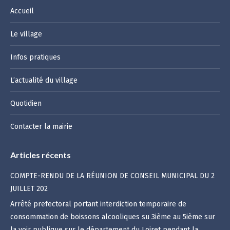
Accueil
Le village
Infos pratiques
L’actualité du village
Quotidien
Contacter la mairie
Articles récents
COMPTE-RENDU DE LA RÉUNION DE CONSEIL MUNICIPAL DU 2
JUILLET 202
Arrêté prefectoral portant interdiction temporaire de
consommation de boissons alcooliques su 3ième au 5ième sur
la voir publique sur le département du Loiret pendant la