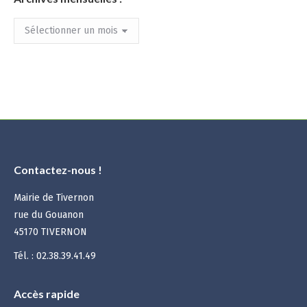
Archives
mensuelles
:
Contactez-nous !
Mairie de Tivernon
rue du Gouanon
45170 TIVERNON
Tél. : 02.38.39.41.49
Accès rapide