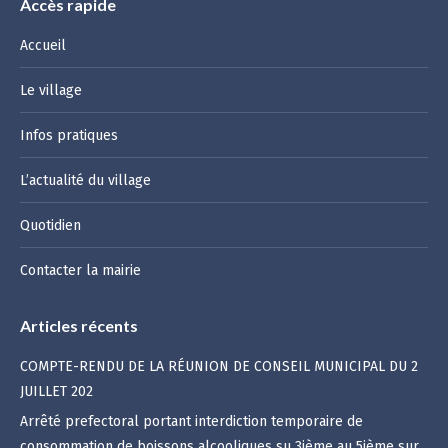
Accès rapide
Accueil
Le village
Infos pratiques
L’actualité du village
Quotidien
Contacter la mairie
Articles récents
COMPTE-RENDU DE LA RÉUNION DE CONSEIL MUNICIPAL DU 2
JUILLET 202
Arrêté prefectoral portant interdiction temporaire de
consommation de boissons alcooliques su 3ième au 5ième sur