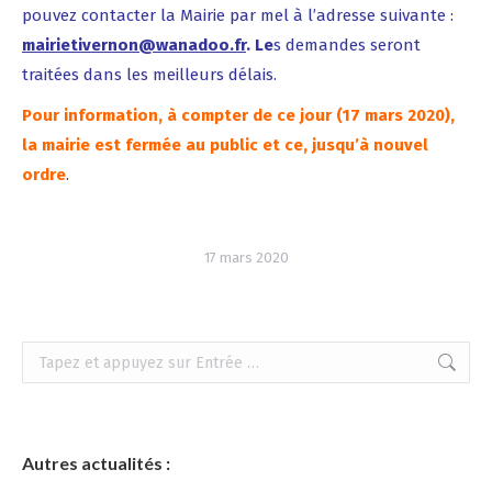
pouvez contacter la Mairie par mel à l’adresse suivante :
mairietivernon@wanadoo.fr
. Le
s demandes seront
traitées dans les meilleurs délais.
Pour information, à compter de ce jour (17 mars 2020),
la mairie est fermée au public et ce, jusqu’à nouvel
ordre
.
17 mars 2020
Recherche
:
Autres actualités :