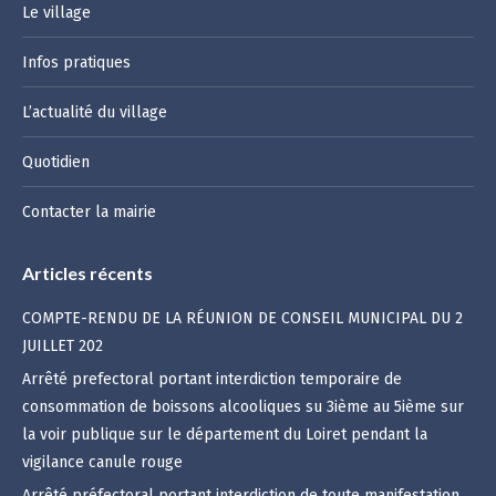
Le village
Infos pratiques
L’actualité du village
Quotidien
Contacter la mairie
Articles récents
COMPTE-RENDU DE LA RÉUNION DE CONSEIL MUNICIPAL DU 2
JUILLET 202
Arrêté prefectoral portant interdiction temporaire de
consommation de boissons alcooliques su 3ième au 5ième sur
la voir publique sur le département du Loiret pendant la
vigilance canule rouge
Arrêté préfectoral portant interdiction de toute manifestation