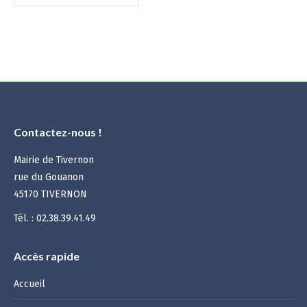
mensuelles
:
Contactez-nous !
Mairie de Tivernon
rue du Gouanon
45170 TIVERNON
Tél. : 02.38.39.41.49
Accès rapide
Accueil