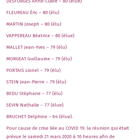
DESFORGES Anne-Claire – 80 (élue)
FLEUREAU Éric – 80 (élu)
MARTIN Joseph – 80 (élu)
VAPPEREAU Béatrice – 80 (élue)
MALLET Jean-Yves – 79 (élu)
MORGEAT Guillaume – 79 (élu)
PORTAIS Lionel – 79 (élu)
STEIN Jean-Pierre – 79 (élu)
BEDU Stéphane – 77 (élu)
SEVIN Nathalie – 77 (élue).
BRUCHET Delphine – 64 (élue).
Pour cause de crise liée au COVID 19, la réunion qui était
prévue le samedi 21 mars 2020 à 10 heures afin de