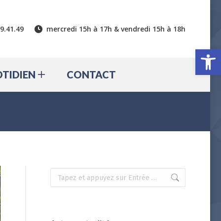
CTUALITÉ
QUOTIDIEN
39.41.49
mercredi 15h à 17h & vendredi 15h à 18h
CONTACT
Ouv
TIDIEN
CONTACT
Recherche
: