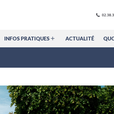
LE VILLAGE
INFOS PRATIQUES
A
02.38.
INFOS PRATIQUES
ACTUALITÉ
QUO