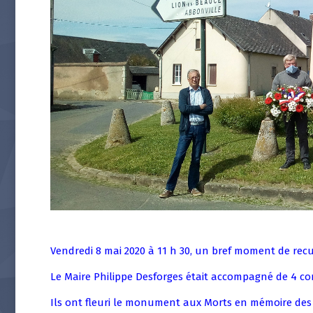
Vendredi 8 mai 2020 à 11 h 30, un bref moment de recu
Le Maire Philippe Desforges était accompagné de 4 con
Ils ont fleuri le monument aux Morts en mémoire des