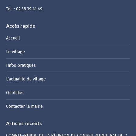
Tél. : 02.38.39.41.49
Accès rapide
Accueil
Le village
Infos pratiques
L’actualité du village
Quotidien
Contacter la mairie
Articles récents
COMPTE-RENDU DE LA RÉUNION DE CONSEIL MUNICIPAL DU 2