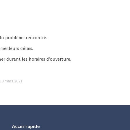
 du problème rencontré.
meilleurs délais.
ner durant les horaires d’ouverture.
30 mars 2021
Accès rapide