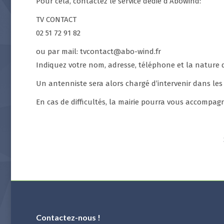
Pour cela, contactez le service dédié d’Abowind:
TV CONTACT
02 51 72 91 82
ou par mail: tvcontact@abo-wind.fr
Indiquez votre nom, adresse, téléphone et la nature
Un antenniste sera alors chargé d’intervenir dans les 
En cas de difficultés, la mairie pourra vous accompag
Contactez-nous !