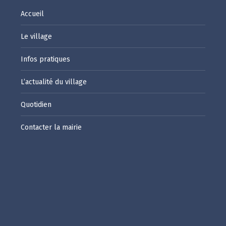
Accueil
Le village
Infos pratiques
L’actualité du village
Quotidien
Contacter la mairie