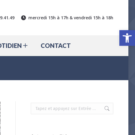
CTUALITÉ
QUOTIDIEN
39.41.49
mercredi 15h à 17h & vendredi 15h à 18h
CONTACT
Ouv
TIDIEN
CONTACT
Recherche
: