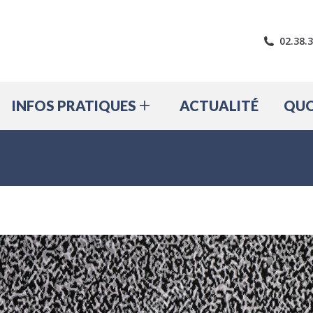
LE VILLAGE
INFOS PRATIQUES
A
02.38.
INFOS PRATIQUES
ACTUALITÉ
QUO