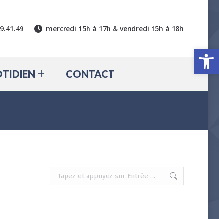
CTUALITÉ
QUOTIDIEN
39.41.49
mercredi 15h à 17h & vendredi 15h à 18h
CONTACT
Ouv
TIDIEN
CONTACT
Recherche
: