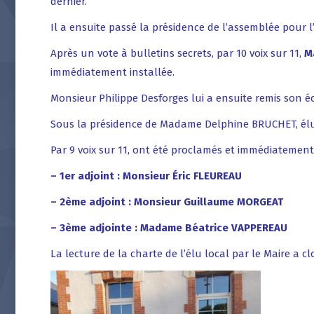
dernier.
Il a ensuite passé la présidence de l’assemblée pour
Après un vote à bulletins secrets, par 10 voix sur 11,
M
immédiatement installée.
Monsieur Philippe Desforges lui a ensuite remis son éc
Sous la présidence de Madame Delphine BRUCHET, élue M
Par 9 voix sur 11, ont été proclamés et immédiatement 
– 1er adjoint : Monsieur Éric FLEUREAU
– 2ème adjoint : Monsieur Guillaume MORGEAT
– 3ème adjointe : Madame Béatrice VAPPEREAU
La lecture de la charte de l’élu local par le Maire a c