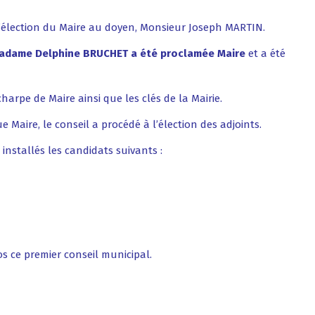
 l’élection du Maire au doyen, Monsieur Joseph MARTIN.
adame Delphine BRUCHET a été proclamée Maire
et a été
harpe de Maire ainsi que les clés de la Mairie.
aire, le conseil a procédé à l’élection des adjoints.
installés les candidats suivants :
los ce premier conseil municipal.