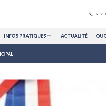
LE VILLAGE
INFOS PRATIQUES
A
02.38.
INFOS PRATIQUES
ACTUALITÉ
QUO
ICIPAL