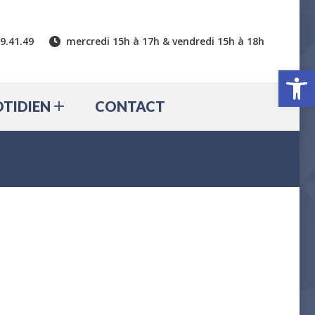
CTUALITÉ
QUOTIDIEN
39.41.49
mercredi 15h à 17h & vendredi 15h à 18h
CONTACT
Ouv
TIDIEN
CONTACT