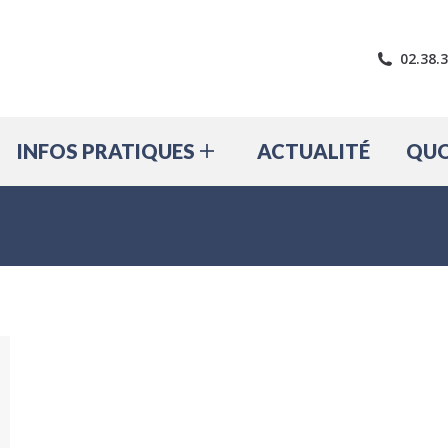
LE VILLAGE
INFOS PRATIQUES
A
02.38.
INFOS PRATIQUES
ACTUALITÉ
QUO