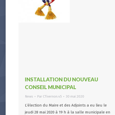
INSTALLATION DU NOUVEAU
CONSEIL MUNICIPAL
News
Par
CTivernon.45
30 mai 2020
L’élection du Maire et des Adjoints a eu lieu le
jeudi 28 mai 2020 à 19 h à la salle municipale en