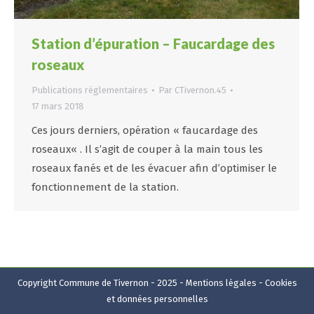
Station d’épuration – Faucardage des
roseaux
Publications réglementaires
Par
CTivernon.45
17 mars 2018
Ces jours derniers, opération « faucardage des
roseaux« . Il s’agit de couper à la main tous les
roseaux fanés et de les évacuer afin d’optimiser le
fonctionnement de la station.
Copyright Commune de Tivernon - 2025 -
Mentions légales
-
Cookies
et données personnelles