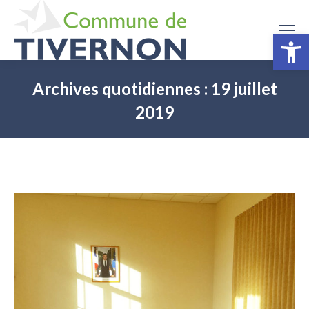
Ouv
Archives quotidiennes :
19 juillet
2019