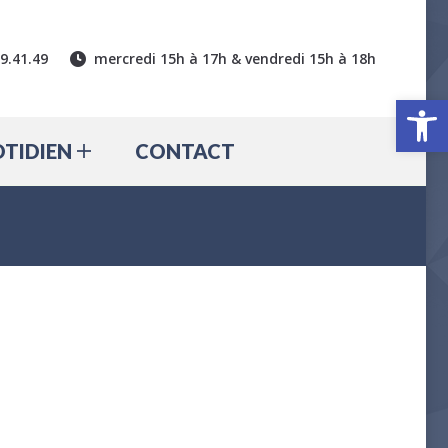
CTUALITÉ
QUOTIDIEN
39.41.49
mercredi 15h à 17h & vendredi 15h à 18h
CONTACT
Ouv
TIDIEN
CONTACT