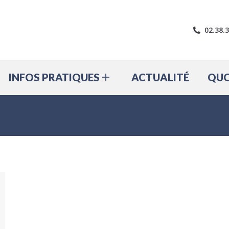
LE VILLAGE
INFOS PRATIQUES
A
02.38.
INFOS PRATIQUES
ACTUALITÉ
QUO