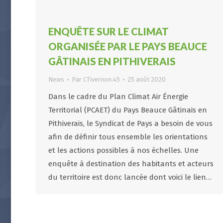
ENQUÊTE SUR LE CLIMAT
ORGANISÉE PAR LE PAYS BEAUCE
GÂTINAIS EN PITHIVERAIS
News
Par
CTivernon.45
25 août 2020
Dans le cadre du Plan Climat Air Énergie
Territorial (PCAET) du Pays Beauce Gâtinais en
Pithiverais, le Syndicat de Pays a besoin de vous
afin de définir tous ensemble les orientations
et les actions possibles à nos échelles. Une
enquête à destination des habitants et acteurs
du territoire est donc lancée dont voici le lien…