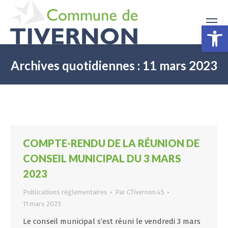
Ouv
Archives quotidiennes :
11 mars 2023
COMPTE-RENDU DE LA RÉUNION DE
CONSEIL MUNICIPAL DU 3 MARS
2023
Publications réglementaires
Par
CTivernon.45
11 mars 2023
Le conseil municipal s’est réuni le vendredi 3 mars