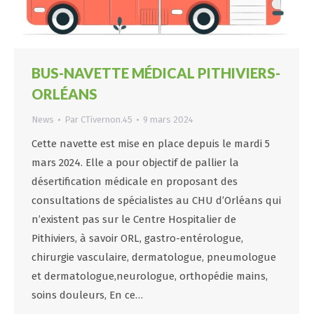
BUS-NAVETTE MÉDICAL PITHIVIERS-
ORLÉANS
News
Par
CTivernon.45
9 mars 2024
Cette navette est mise en place depuis le mardi 5
mars 2024. Elle a pour objectif de pallier la
désertification médicale en proposant des
consultations de spécialistes au CHU d’Orléans qui
n’existent pas sur le Centre Hospitalier de
Pithiviers, à savoir ORL, gastro-entérologue,
chirurgie vasculaire, dermatologue, pneumologue
et dermatologue,neurologue, orthopédie mains,
soins douleurs, En ce…