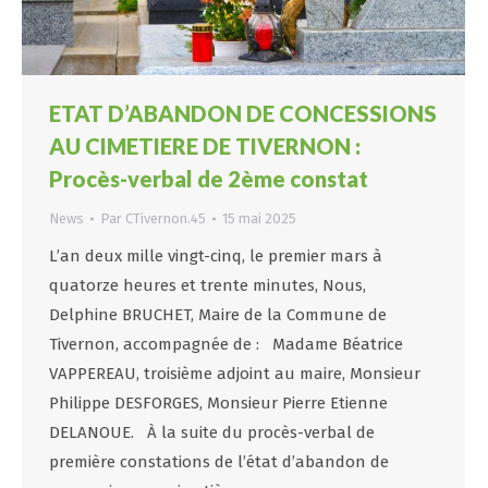
ETAT D’ABANDON DE CONCESSIONS
AU CIMETIERE DE TIVERNON :
Procès-verbal de 2ème constat
News
Par
CTivernon.45
15 mai 2025
L’an deux mille vingt-cinq, le premier mars à
quatorze heures et trente minutes, Nous,
Delphine BRUCHET, Maire de la Commune de
Tivernon, accompagnée de : Madame Béatrice
VAPPEREAU, troisième adjoint au maire, Monsieur
Philippe DESFORGES, Monsieur Pierre Etienne
DELANOUE. À la suite du procès-verbal de
première constations de l’état d’abandon de