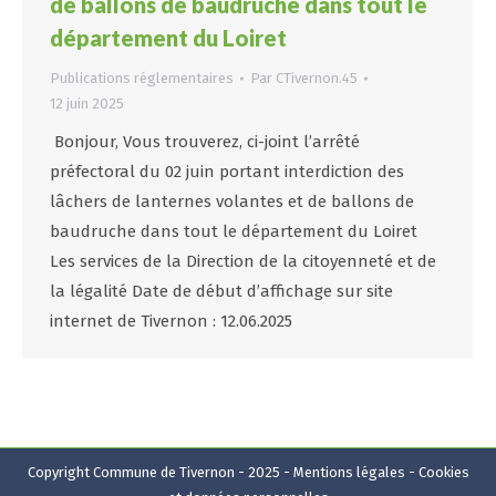
de ballons de baudruche dans tout le
département du Loiret
Publications réglementaires
Par
CTivernon.45
12 juin 2025
Bonjour, Vous trouverez, ci-joint l’arrêté
préfectoral du 02 juin portant interdiction des
lâchers de lanternes volantes et de ballons de
baudruche dans tout le département du Loiret
Les services de la Direction de la citoyenneté et de
la légalité Date de début d’affichage sur site
internet de Tivernon : 12.06.2025
Copyright Commune de Tivernon - 2025 -
Mentions légales
-
Cookies