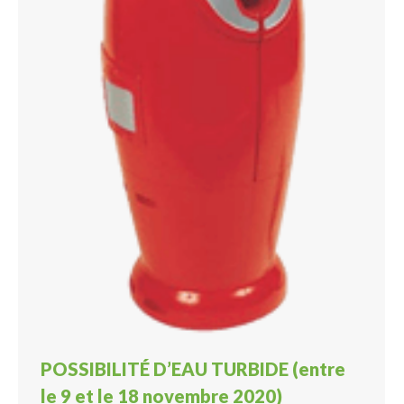
POSSIBILITÉ D’EAU TURBIDE (entre
le 9 et le 18 novembre 2020)