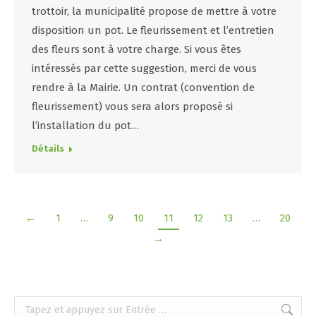
trottoir, la municipalité propose de mettre à votre
disposition un pot. Le fleurissement et l’entretien
des fleurs sont à votre charge. Si vous êtes
intéressés par cette suggestion, merci de vous
rendre à la Mairie. Un contrat (convention de
fleurissement) vous sera alors proposé si
l’installation du pot…
Détails
←
1
…
9
10
11
12
13
…
20
→
Recherche