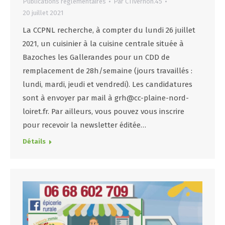
Publications réglementaires
Par
CTivernon.45
20 juillet 2021
La CCPNL recherche, à compter du lundi 26 juillet
2021, un cuisinier à la cuisine centrale située à
Bazoches les Gallerandes pour un CDD de
remplacement de 28h/semaine (jours travaillés :
lundi, mardi, jeudi et vendredi). Les candidatures
sont à envoyer par mail à grh@cc-plaine-nord-
loiret.fr. Par ailleurs, vous pouvez vous inscrire
pour recevoir la newsletter éditée…
Détails