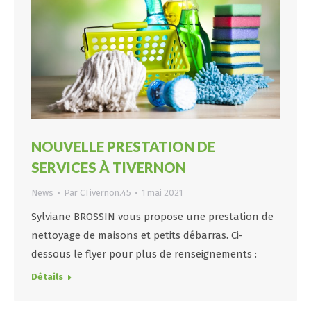
NOUVELLE PRESTATION DE
SERVICES À TIVERNON
News
Par
CTivernon.45
1 mai 2021
Sylviane BROSSIN vous propose une prestation de
nettoyage de maisons et petits débarras. Ci-
dessous le flyer pour plus de renseignements :
Détails