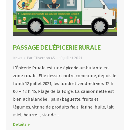
PASSAGE DE L’ÉPICERIE RURALE
News
Par
CTivernon.45
19 juillet 2021
L’Épicerie Rurale est une épicerie ambulante en
zone rurale. Elle dessert notre commune, depuis le
lundi 12 juillet 2021, les lundi et vendredi vers 12 h
00 – 12 h 15, Plage de la Forge. La camionnette est
bien achalandée : pain/baguette, fruits et
légumes, vitrine de produits frais, farine, huile, lait,
miel, beurre…, viande…
Détails