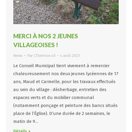
MERCI À NOS 2 JEUNES
VILLAGEOISES !
News
Par
CTivernon.45
4 août 2021
Le Conseil Municipal tient vivement à remercier
chaleureusement nos deux jeunes lycéennes de 17
ans, Maud et Carmelle, pour les travaux effectués
au sein du village : désherbage, entretien des
espaces verts et du mobilier communal
(notamment ponçage et peinture des bancs situés
place de l’Église). D’une durée de 2 semaines, le
matin de 9…
Détails