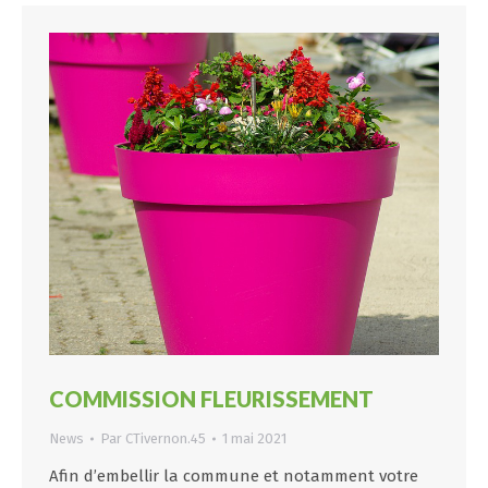
COMMISSION FLEURISSEMENT
News
Par
CTivernon.45
1 mai 2021
Afin d’embellir la commune et notamment votre