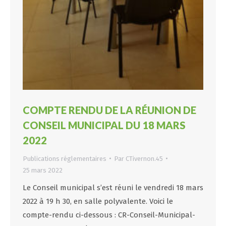
COMPTE RENDU DE LA RÉUNION DE
CONSEIL MUNICIPAL DU 18 MARS
2022
Publications réglementaires
Par
CTivernon.45
25 mars 2022
Le Conseil municipal s’est réuni le vendredi 18 mars
2022 à 19 h 30, en salle polyvalente. Voici le
compte-rendu ci-dessous : CR-Conseil-Municipal-