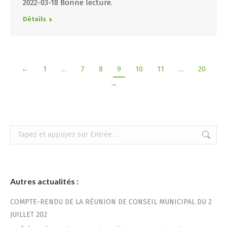
2022-03-18 Bonne lecture.
Détails
←
1
…
7
8
9
10
11
…
20
→
Recherche
:
Autres actualités :
COMPTE-RENDU DE LA RÉUNION DE CONSEIL MUNICIPAL DU 2
JUILLET 202