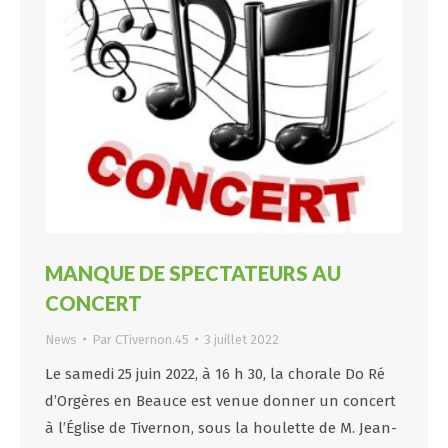
MANQUE DE SPECTATEURS AU
CONCERT
News
Par
CTivernon.45
3 juillet 2022
Le samedi 25 juin 2022, à 16 h 30, la chorale Do Ré
d’Orgères en Beauce est venue donner un concert
à l’Église de Tivernon, sous la houlette de M. Jean-