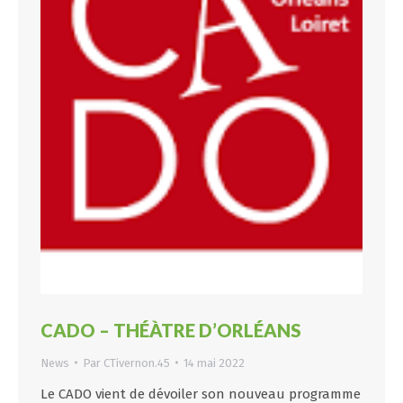
CADO – THÉÀTRE D’ORLÉANS
News
Par
CTivernon.45
14 mai 2022
Le CADO vient de dévoiler son nouveau programme