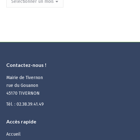
mensuelles
:
Contactez-nous !
Mairie de Tivernon
rue du Gouanon
45170 TIVERNON
Tél. : 02.38.39.41.49
Accès rapide
Accueil