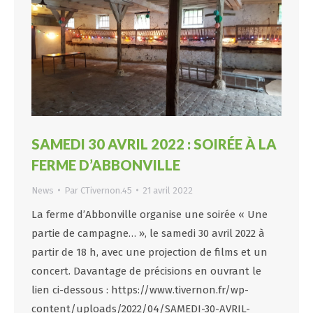
SAMEDI 30 AVRIL 2022 : SOIRÉE À LA
FERME D’ABBONVILLE
News
Par
CTivernon.45
21 avril 2022
La ferme d’Abbonville organise une soirée « Une
partie de campagne… », le samedi 30 avril 2022 à
partir de 18 h, avec une projection de films et un
concert. Davantage de précisions en ouvrant le
lien ci-dessous : https://www.tivernon.fr/wp-
content/uploads/2022/04/SAMEDI-30-AVRIL-