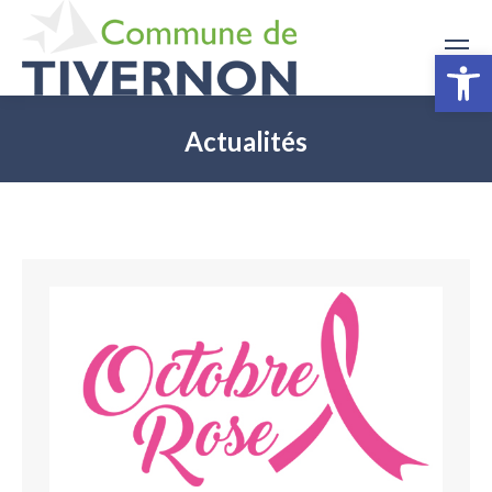
Ouv
Actualités