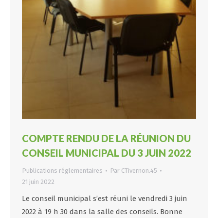
COMPTE RENDU DE LA RÉUNION DU
CONSEIL MUNICIPAL DU 3 JUIN 2022
Publications réglementaires
Par
CTivernon.45
21 juin 2022
Le conseil municipal s’est réuni le vendredi 3 juin
2022 à 19 h 30 dans la salle des conseils. Bonne