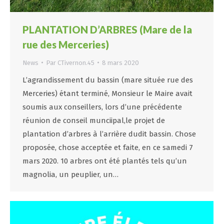
PLANTATION D’ARBRES (Mare de la
rue des Merceries)
News
Par
CTivernon.45
8 mars 2020
L’agrandissement du bassin (mare située rue des
Merceries) étant terminé, Monsieur le Maire avait
soumis aux conseillers, lors d’une précédente
réunion de conseil munciipal,le projet de
plantation d’arbres à l’arrière dudit bassin. Chose
proposée, chose acceptée et faite, en ce samedi 7
mars 2020. 10 arbres ont été plantés tels qu’un
magnolia, un peuplier, un…