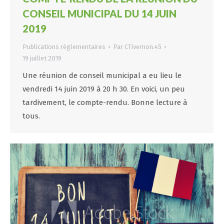
CONSEIL MUNICIPAL DU 14 JUIN
2019
Publications réglementaires
Par
CTivernon.45
19 juillet 2019
Une réunion de conseil municipal a eu lieu le
vendredi 14 juin 2019 à 20 h 30. En voici, un peu
tardivement, le compte-rendu. Bonne lecture à
tous.