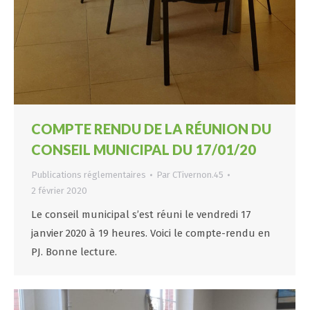
COMPTE RENDU DE LA RÉUNION DU
CONSEIL MUNICIPAL DU 17/01/20
Publications réglementaires
Par
CTivernon.45
2 février 2020
Le conseil municipal s’est réuni le vendredi 17
janvier 2020 à 19 heures. Voici le compte-rendu en
PJ. Bonne lecture.