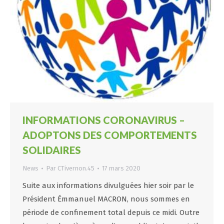
INFORMATIONS CORONAVIRUS –
ADOPTONS DES COMPORTEMENTS
SOLIDAIRES
News
Par
CTivernon.45
17 mars 2020
Suite aux informations divulguées hier soir par le
Président Émmanuel MACRON, nous sommes en
période de confinement total depuis ce midi. Outre