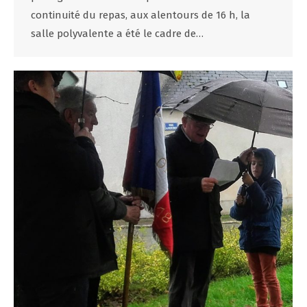
continuité du repas, aux alentours de 16 h, la
salle polyvalente a été le cadre de…