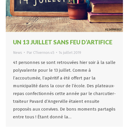
UN 13 JUILLET SANS FEU D’ARTIFICE
News
Par
CTivernon.45
14 juillet 2019
41 personnes se sont retrouvées hier soir à la salle
polyvalente pour le 13 juillet. Comme à
l’accoutumée, l’apéritif a été offert par la
municipalité dans la cour de l’école. Des plateaux-
repas confectionnés cette année par le charcutier-
traiteur Pavard d’Angerville étaient ensuite
proposés aux convives. De bons moments partagés
entre tous ! Étant donné la…