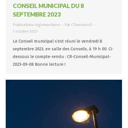
CONSEIL MUNICIPAL DU 8
SEPTEMBRE 2023
Publications réglementaires
Par
CTivernon.45
7 octobre 2023
Le Conseil municipal s’est réuni le vendredi 8
septembre 2023, en salle des Conseils, à 19 h 00. Ci-
dessous le compte-rendu : CR-Conseil-Municipal-
2023-09-08 Bonne lecture !