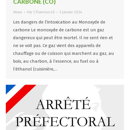
CARBONE (CO)
News
Par
CTivernon.45
3 janvier 2024
Les dangers de l’intoxication au Monoxyde de
carbone Le monoxyde de carbone est un gaz
dangereux qui peut être mortel. Il ne sent rien et
ne se voit pas. Ce gaz vient des appareils de
chauffage ou de cuisson qui marchent au gaz, au
bois, au charbon, à l’essence, au fuel ou à
l’éthanol (cuisinière,…