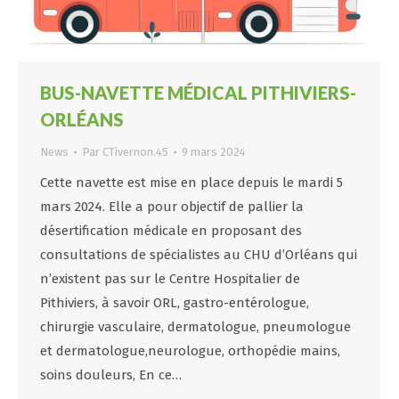
BUS-NAVETTE MÉDICAL PITHIVIERS-
ORLÉANS
News
Par
CTivernon.45
9 mars 2024
Cette navette est mise en place depuis le mardi 5
mars 2024. Elle a pour objectif de pallier la
désertification médicale en proposant des
consultations de spécialistes au CHU d’Orléans qui
n’existent pas sur le Centre Hospitalier de
Pithiviers, à savoir ORL, gastro-entérologue,
chirurgie vasculaire, dermatologue, pneumologue
et dermatologue,neurologue, orthopédie mains,
soins douleurs, En ce…