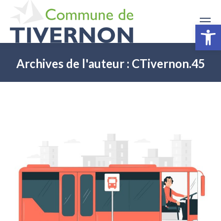
Ouv
Archives de l'auteur :
CTivernon.45