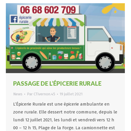
PASSAGE DE L’ÉPICERIE RURALE
News
Par
CTivernon.45
19 juillet 2021
L’Épicerie Rurale est une épicerie ambulante en
zone rurale. Elle dessert notre commune, depuis le
lundi 12 juillet 2021, les lundi et vendredi vers 12 h
00 – 12 h 15, Plage de la Forge. La camionnette est