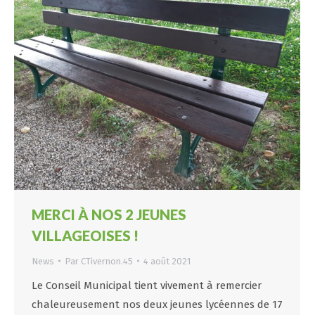
MERCI À NOS 2 JEUNES
VILLAGEOISES !
News
Par
CTivernon.45
4 août 2021
Le Conseil Municipal tient vivement à remercier
chaleureusement nos deux jeunes lycéennes de 17