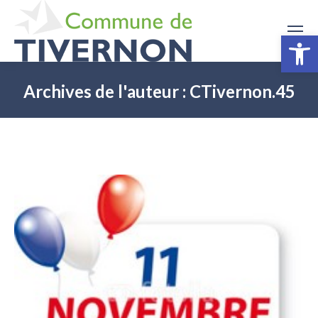
Ouv
Archives de l'auteur :
CTivernon.45