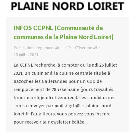
INFOS CCPNL (Communauté de
communes de la Plaine Nord Loiret)
Publications réglementaires
Par
CTivernon.45
20 juillet 2021
La CCPNL recherche, à compter du lundi 26 juillet
2021, un cuisinier à la cuisine centrale située à
Bazoches les Gallerandes pour un CDD de
remplacement de 28h/semaine (jours travaillés :
lundi, mardi, jeudi et vendredi). Les candidatures
sont à envoyer par mail à grh@cc-plaine-nord-
loiret.fr. Par ailleurs, vous pouvez vous inscrire
pour recevoir la newsletter éditée…