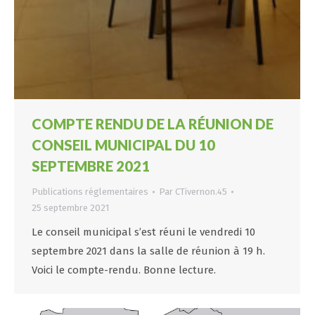
COMPTE RENDU DE LA RÉUNION DE
CONSEIL MUNICIPAL DU 10
SEPTEMBRE 2021
Publications réglementaires
Par
CTivernon.45
25 septembre 2021
Le conseil municipal s’est réuni le vendredi 10
septembre 2021 dans la salle de réunion à 19 h.
Voici le compte-rendu. Bonne lecture.